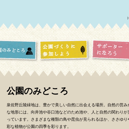
公園のみどころ
泉佐野丘陵緑地は、豊かで美しい自然に出会える場所。自然の営み
な地形には、向井池や谷口池などのため池や、人と自然の関わりが
っています。さまざまな種類の鳥や昆虫が見られるほか、ささゆり
彩な植物が公園の四季を彩ります。