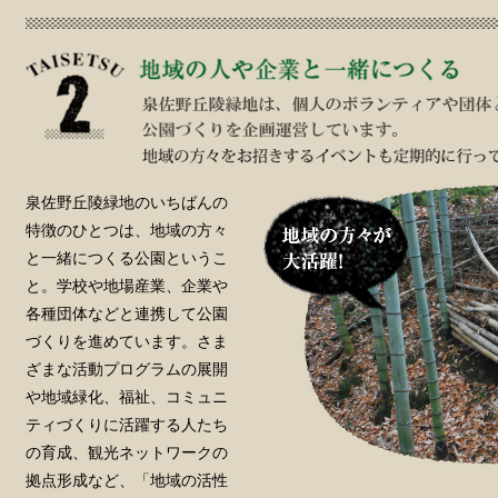
泉佐野丘陵緑地のいちばんの
特徴のひとつは、地域の方々
と一緒につくる公園というこ
と。学校や地場産業、企業や
各種団体などと連携して公園
づくりを進めています。さま
ざまな活動プログラムの展開
や地域緑化、福祉、コミュニ
ティづくりに活躍する人たち
の育成、観光ネットワークの
拠点形成など、「地域の活性