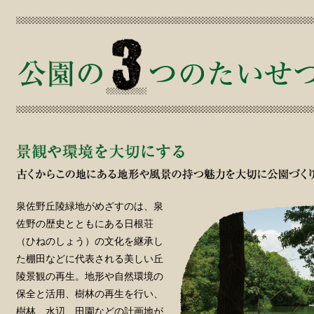
泉佐野丘陵緑地がめざすのは、泉
佐野の歴史とともにある日根荘
（ひねのしょう）の文化を継承し
た棚田などに代表される美しい丘
陵景観の再生。地形や自然環境の
保全と活用、樹林の再生を行い、
樹林、水辺、田園などの計画地が