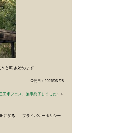
次々と咲き始めます
公開日：2026/03 /28
三回米フェス、無事終了しました♪
＞
MEに戻る
プライバシーポリシー