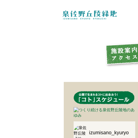
izumisano_kyuryo