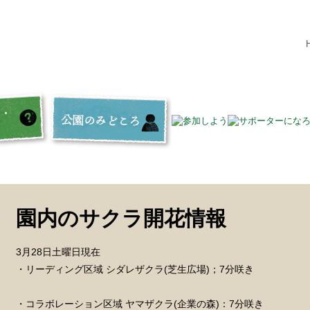
園内のサクラ開花情報
3月28日土曜日現在
・リーディング区域 シダレザクラ(芝生広場)；7分咲き
・コラボレーション区域 ヤマザクラ(企業の森)：7分咲き