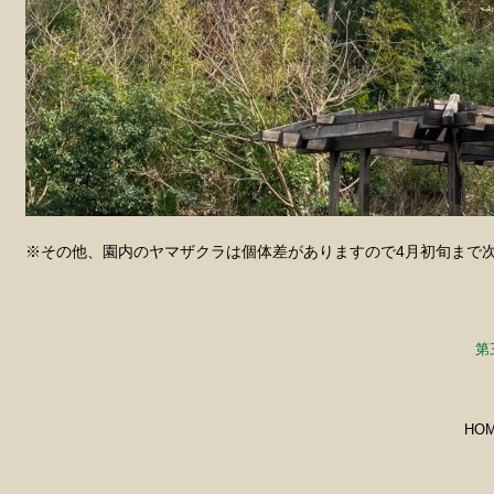
※その他、園内のヤマザクラは個体差がありますので4月初旬まで
第
HO