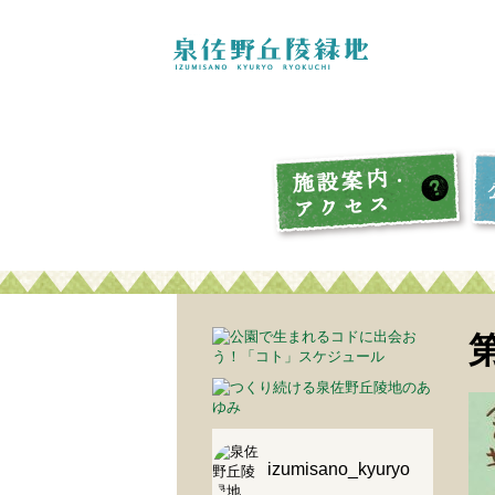
izumisano_kyuryo