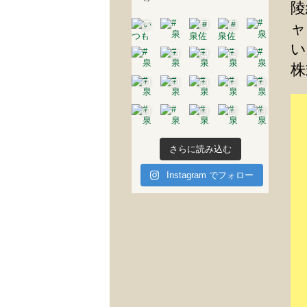
陵
ャ
い
株
さらに読み込む
Instagram でフォロー