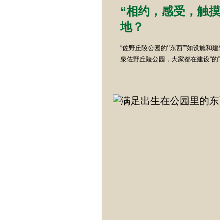
“相约，感受，触摸
地？
“佐野丘陵公园的‘’东西””如设施
泉佐野丘陵公园，大家都在建设“的”