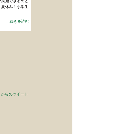
が実施できるめど
 夏休み！小学生
続きを読む
oPC からのツイート