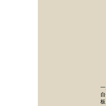
一
自
板