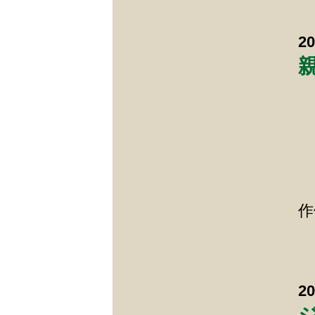
2
作
2