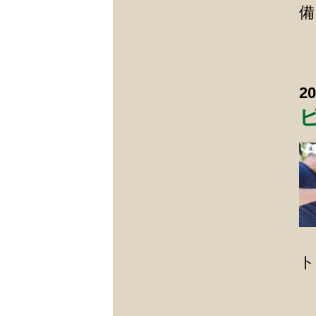
備
2
ト