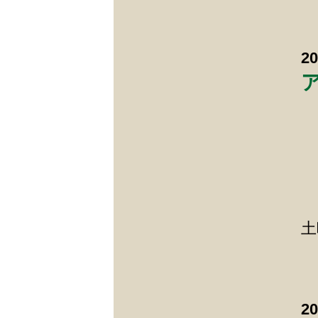
2
土
2