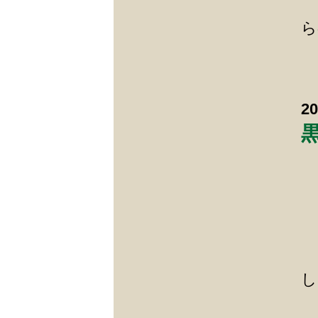
ら
2
し