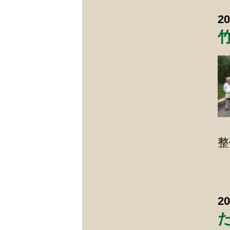
2
整
2