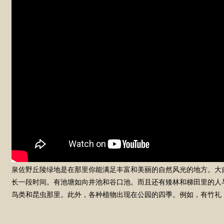
泉佐野丘陵绿地是在那里你能满足丰富和美丽的自然风光的地方。大
长一段时间。有池塘如向井池和谷口池。而且还有矮林和梯田里的人
鸟类和昆虫那里。此外，各种植物出现在公园的四季。例如，有竹礼