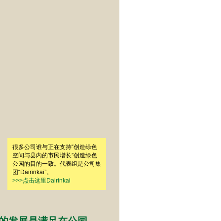
很多公司谁与正在支持“创造绿色
空间与县内的市民增长”创造绿色
公园的目的一致。代表组是公司集
团“Dairinkai”。
>>>点击这里Dairinkai