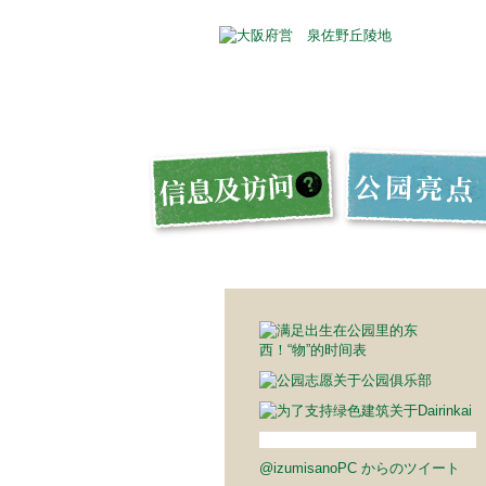
@izumisanoPC からのツイート